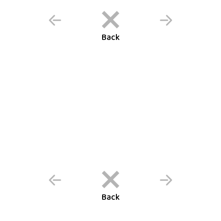
Back
Back