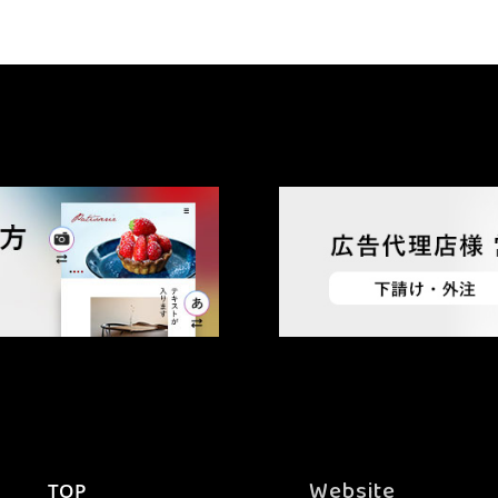
Website
TOP