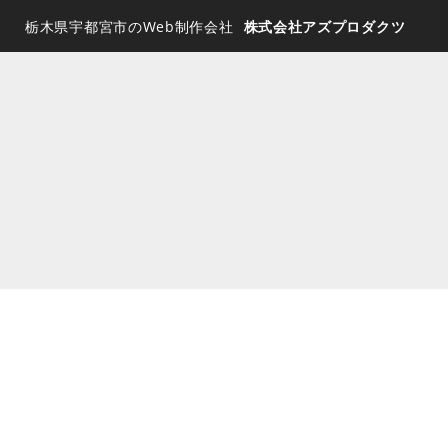
栃木県宇都宮市のWeb制作会社
株式会社アズプロダクツ