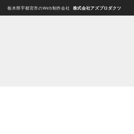
栃木県宇都宮市のWeb制作会社
株式会社アズプロダクツ