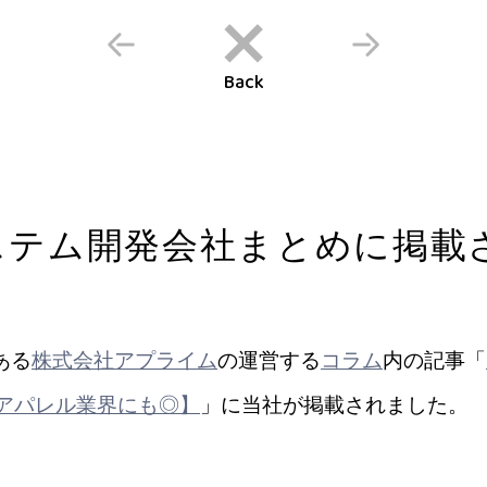
Back
ステム開発会社まとめに掲載
ある
株式会社アプライム
の運営する
コラム
内の記事「
アパレル業界にも◎】
」に当社が掲載されました。