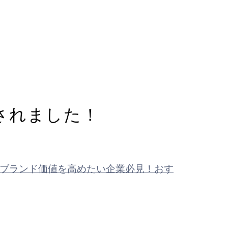
されました！
ブランド価値を高めたい企業必見！おす