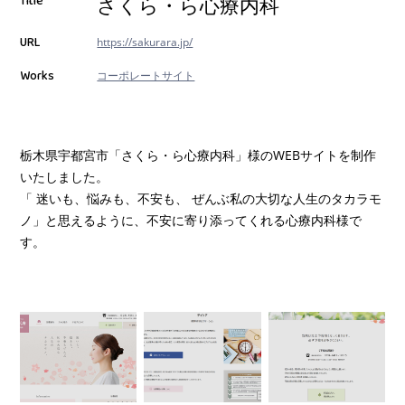
Title
さくら・ら心療内科
URL
https://sakurara.jp/
Works
コーポレートサイト
栃木県宇都宮市「さくら・ら心療内科」様のWEBサイトを制作
いたしました。
「 迷いも、悩みも、不安も、 ぜんぶ私の大切な人生のタカラモ
ノ」と思えるように、不安に寄り添ってくれる心療内科様で
す。