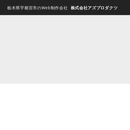
栃木県宇都宮市のWeb制作会社
株式会社アズプロダクツ