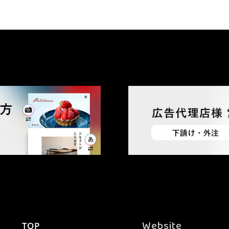
Website
TOP