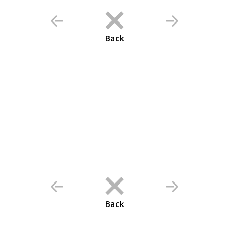
Back
Back